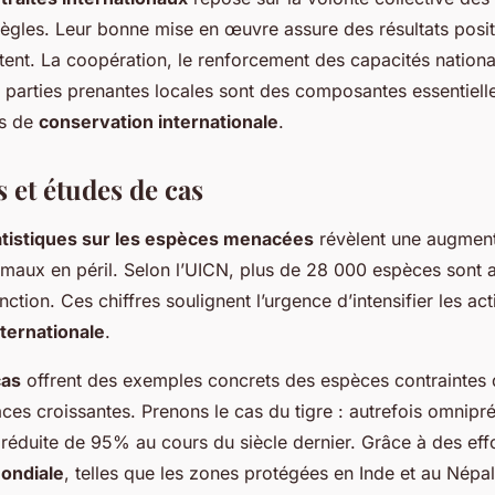
règles. Leur bonne mise en œuvre assure des résultats posit
tent. La coopération, le renforcement des capacités nationa
s parties prenantes locales sont des composantes essentielle
s de
conservation internationale
.
s et études de cas
atistiques sur les espèces menacées
révèlent une augment
maux en péril. Selon l’UICN, plus de 28 000 espèces sont 
ction. Ces chiffres soulignent l’urgence d’intensifier les ac
ternationale
.
cas
offrent des exemples concrets des espèces contraintes 
es croissantes. Prenons le cas du tigre : autrefois omnipré
 réduite de 95% au cours du siècle dernier. Grâce à des eff
ondiale
, telles que les zones protégées en Inde et au Népal