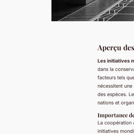
Aperçu des
Les initiatives
dans la conserva
facteurs tels qu
nécessitent une
des espèces. L
nations et organ
Importance de
La coopération à
initiatives mond