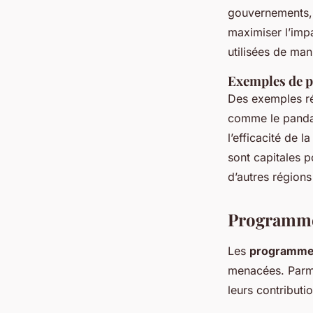
gouvernements, 
maximiser l’impa
utilisées de man
Exemples de p
Des exemples ré
comme le panda 
l’efficacité de l
sont capitales p
d’autres régions
Programmes
Les
programmes
menacées. Parmi
leurs contributio