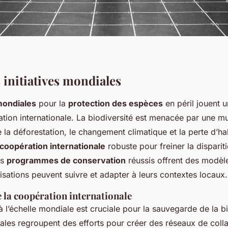
 initiatives mondiales
 mondiales
pour la
protection des espèces
en péril jouent u
tion internationale. La biodiversité est menacée par une mu
e la déforestation, le changement climatique et la perte d’ha
coopération internationale
robuste pour freiner la disparit
es
programmes de conservation
réussis offrent des modèl
isations peuvent suivre et adapter à leurs contextes locaux.
 la coopération internationale
 l’échelle mondiale est cruciale pour la sauvegarde de la bi
iales regroupent des efforts pour créer des réseaux de coll