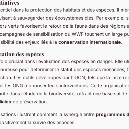
tiatives
entiel dans la protection des habitats et des espèces. Il mè
isant à sauvegarder des écosystèmes clés. Par exemple, se
ors verts favorisent le retour de la faune dans des régions a
campagnes de sensibilisation du WWF touchent un large pu
sibilité des enjeux liés à la
conservation internationale
.
uation des espèces
ôle crucial dans l’évaluation des espèces en danger. Elle uti
igoureuse pour déterminer le statut des espèces menacées, fac
ction. Les outils développés par l’IUCN, tels que la Liste ro
 les ONG à prioriser leurs interventions. Cette organisatio
té dans l’étude de la biodiversité, offrant une base solide 
diales
de préservation.
sations illustrent comment la synergie entre
programmes d
positivement la survie des espèces.