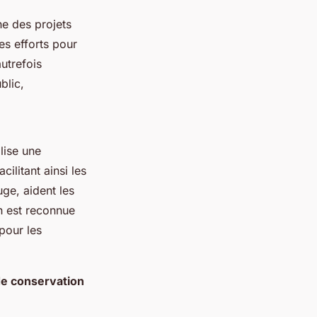
ne des projets
s efforts pour
utrefois
blic,
lise une
ilitant ainsi les
uge, aident les
n est reconnue
pour les
e conservation