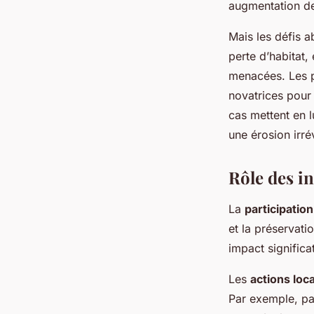
augmentation de
Mais les défis 
perte d’habitat,
menacées. Les p
novatrices pour 
cas mettent en 
une érosion irré
Rôle des i
La
participation
et la préservati
impact significat
Les
actions loc
Par exemple, pa