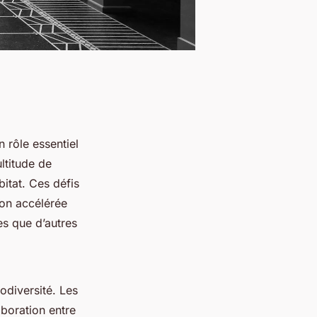
n rôle essentiel
ltitude de
bitat. Ces défis
ion accélérée
es que d’autres
odiversité. Les
aboration entre