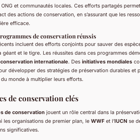
ONG et communautés locales. Ces efforts partagés permet
ct des actions de conservation, en s’assurant que les ress
ière efficace.
rogrammes de conservation réussis
cents incluent des efforts conjoints pour sauver des espè
géant et le tigre. Les réussites dans ces programmes dém
a
conservation internationale
. Des
initiatives mondiales
co
our développer des stratégies de préservation durables et p
 du monde à multiplier leurs efforts.
 de conservation clés
 de conservation
jouent un rôle central dans la préserva
 les organisations de premier plan, le
WWF
et l’
IUCN
se d
ns significatives.