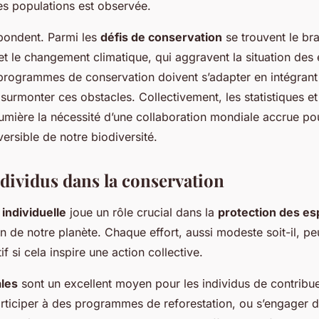
s populations est observée.
abondent. Parmi les
défis de conservation
se trouvent le br
 et le changement climatique, qui aggravent la situation des
rogrammes de conservation doivent s’adapter en intégrant 
surmonter ces obstacles. Collectivement, les statistiques et
lumière la nécessité d’une collaboration mondiale accrue p
versible de notre biodiversité.
ndividus dans la conservation
 individuelle
joue un rôle crucial dans la
protection des e
on de notre planète. Chaque effort, aussi modeste soit-il, pe
if si cela inspire une action collective.
ales
sont un excellent moyen pour les individus de contribu
rticiper à des programmes de reforestation, ou s’engager d