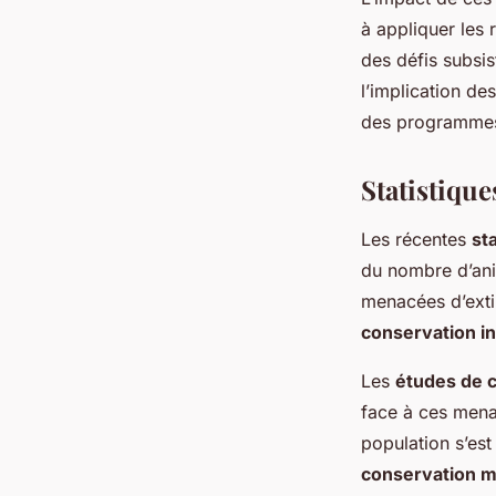
à appliquer les 
des défis subsis
l’implication de
des programme
Statistique
Les récentes
st
du nombre d’ani
menacées d’extin
conservation in
Les
études de 
face à ces menac
population s’est
conservation m