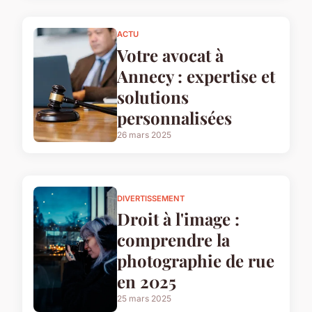
ACTU
Votre avocat à
Annecy : expertise et
solutions
personnalisées
26 mars 2025
DIVERTISSEMENT
Droit à l'image :
comprendre la
photographie de rue
en 2025
25 mars 2025