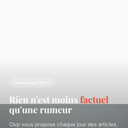
Coulisses de l'info 🔍
Rien n'est moins
factuel
qu'une rumeur
Civp vous propose chaque jour des articles,