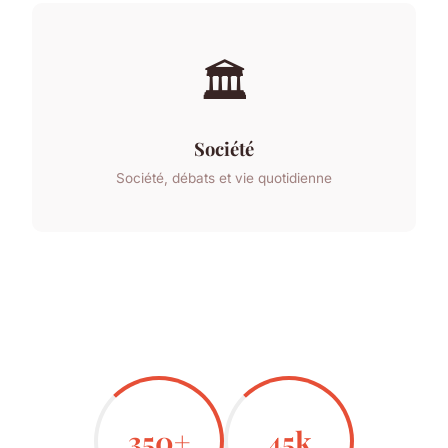
🏛️
Société
Société, débats et vie quotidienne
350+
45k