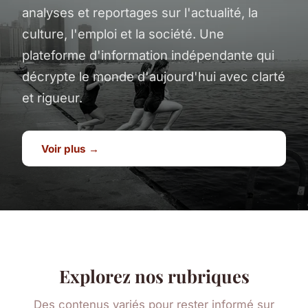
analyses et reportages sur l'actualité, la
culture, l'emploi et la société. Une
plateforme d'information indépendante qui
décrypte le monde d'aujourd'hui avec clarté
et rigueur.
Voir plus →
Explorez nos rubriques
Des contenus variés pour rester informé sur