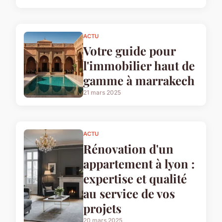
ACTU
Votre guide pour
l'immobilier haut de
gamme à marrakech
21 mars 2025
ACTU
Rénovation d'un
appartement à lyon :
expertise et qualité
au service de vos
projets
20 mars 2025