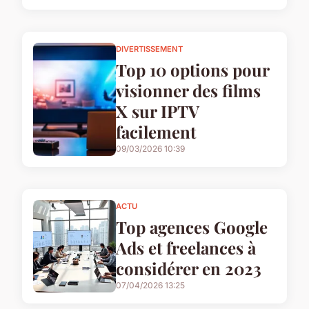
DIVERTISSEMENT
Top 10 options pour
visionner des films
X sur IPTV
facilement
09/03/2026 10:39
ACTU
Top agences Google
Ads et freelances à
considérer en 2023
07/04/2026 13:25